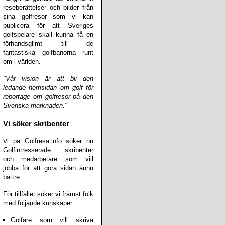
reseberättelser och bilder från
sina golfresor som vi kan
publicera för att Sveriges
golfspelare skall kunna få en
förhandsglimt till de
fantastiska golfbanorna runt
om i världen.
"Vår vision är att bli den
ledande hemsidan om golf för
reportage om golfresor på den
Svenska marknaden."
Vi söker skribenter
i på Golfresa.info söker nu
V
Golfintresserade skribenter
och medarbetare som vill
jobba för att göra sidan ännu
bättre
För tillfället söker vi främst folk
med följande kunskaper
Golfare som vill skriva